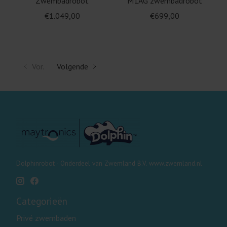
Zwembadrobot
M1AG zwembadrobot
€1.049,00
€699,00
Vor.
Volgende
Dolphinrobot - Onderdeel van Zwemland B.V. www.zwemland.nl
Categorieën
Privé zwembaden