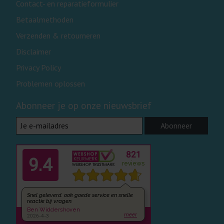
Contact- en reparatieformulier
Betaalmethoden
Verzenden & retourneren
Disclaimer
Privacy Policy
Problemen oplossen
Abonneer je op onze nieuwsbrief
Abonneer