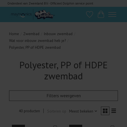
Onderdeel van Zwemland B.V. - Officieel Dolphin service point
Verlanglijst
Winkelwagen
Home
/
Zwembad
/
Inbouw zwembad
/
Wat voor inbouw zwembad heb je?
/
Polyester, PP of HDPE zwembad
Polyester, PP of HDPE
zwembad
Filters weergeven
40 producten
Sorteren op
Meest bekeken