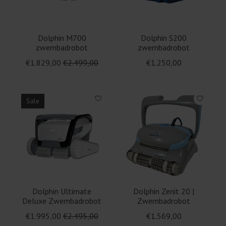
Dolphin M700
Dolphin S200
zwembadrobot
zwembadrobot
€1.829,00
€2.499,00
€1.250,00
Sale
Dolphin Ultimate
Dolphin Zenit 20 |
Deluxe Zwembadrobot
Zwembadrobot
€1.995,00
€2.495,00
€1.569,00