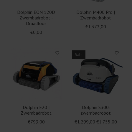
Dolphin EON 120D
Dolphin M400 Pro |
Zwembadrobot -
Zwembadrobot
Draadloos
€1.372,00
€0,00
Sale
Dolphin E20 |
Dolphin S300i
Zwembadrobot
zwembadrobot
€799,00
€1.299,00
€1.755,00