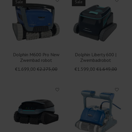
Sale
Sale
Dolphin M600 Pro New
Dolphin Liberty 600 |
Zwembad robot
Zwembadrobot
€1.699,00
€2.275,00
€1.599,00
€1.649,00