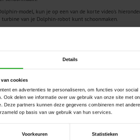
Dolphin-model, kun je op een van de korte video's hieronde
e turbine van je Dolphin-robot kunt schoonmaken.
ilters:
Details
 van cookies
ent en advertenties te personaliseren, om functies voor social
. Ook delen we informatie over uw gebruik van onze site met on
e. Deze partners kunnen deze gegevens combineren met andere i
erzameld op basis van uw gebruik van hun services.
Voorkeuren
Statistieken