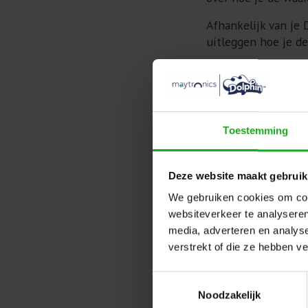
Afhankelijk van je 
uitleggen hoe je d
Modellen met mandf
Toestemming
Deze website maakt gebruik
We gebruiken cookies om cont
websiteverkeer te analyseren
media, adverteren en analys
verstrekt of die ze hebben v
Toestemmingsselectie
Noodzakelijk