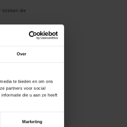
r klikken die
Over
 media te bieden en om ons
ze partners voor social
nformatie die u aan ze heeft
Marketing