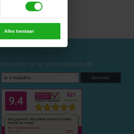
Alles toestaan
Abonneer je op onze nieuwsbrief
Abonneer