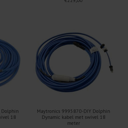
€229,00
 Dolphin
Maytronics 9995870-DIY Dolphin
wivel 18
Dynamic kabel met swivel 18
meter