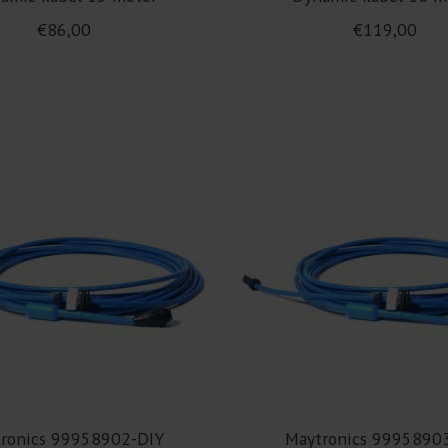
€86,00
€119,00
ronics 99958902-DIY
Maytronics 9995890