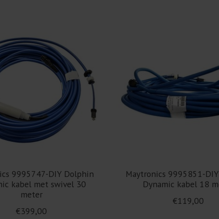
ics 9995747-DIY Dolphin
Maytronics 9995851-DIY
ic kabel met swivel 30
Dynamic kabel 18 m
meter
€119,00
€399,00