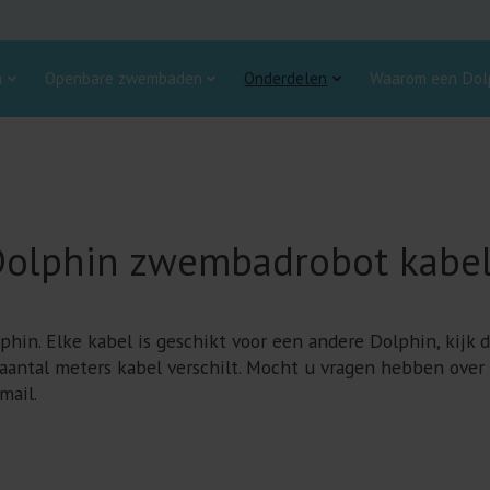
n
Openbare zwembaden
Onderdelen
Waarom een Dolp
olphin zwembadrobot kabe
phin. Elke kabel is geschikt voor een andere Dolphin, kijk
t aantal meters kabel verschilt. Mocht u vragen hebben over
mail.