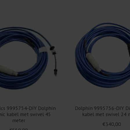
ics 9995754-DIY Dolphin
Dolphin 9995756-DIY Di
ic kabel met swivel 45
kabel met swivel 24 
meter
€340,00