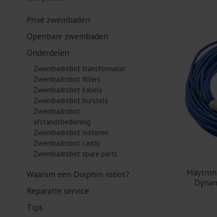
Privé zwembaden
Openbare zwembaden
Onderdelen
Zwembadrobot transformator
Zwembadrobot filters
Zwembadrobot kabels
Zwembadrobot borstels
Zwembadrobot
afstandsbediening
Zwembadrobot motoren
Zwembadrobot caddy
Zwembadrobot spare parts
Maytron
Waarom een Dolphin robot?
Dynam
Reparatie service
Tips