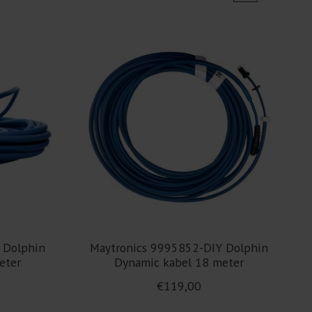
 Dolphin
Maytronics 9995852-DIY Dolphin
eter
Dynamic kabel 18 meter
€119,00