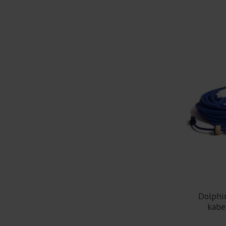
Dolphi
kabe