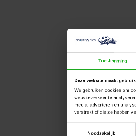
Toestemming
Deze website maakt gebruik
We gebruiken cookies om cont
websiteverkeer te analyseren
media, adverteren en analys
verstrekt of die ze hebben v
Maytron
Toestemmingsselectie
Dynam
Noodzakelijk