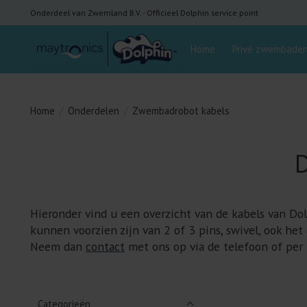
Onderdeel van Zwemland B.V. - Officieel Dolphin service point
Home
Privé zwembade
Home
/
Onderdelen
/
Zwembadrobot kabels
D
Hieronder vind u een overzicht van de kabels van Dol
kunnen voorzien zijn van 2 of 3 pins, swivel, ook he
Neem dan
contact
met ons op via de telefoon of per 
Categorieën