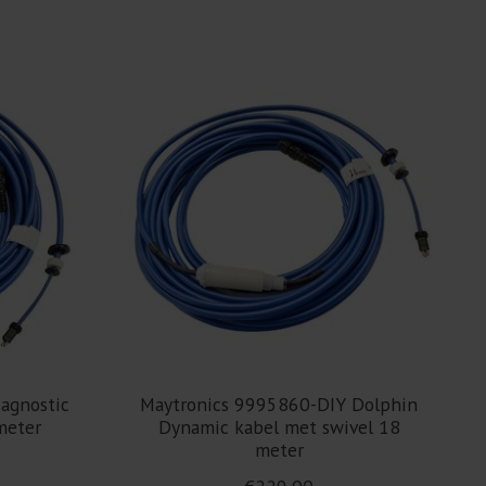
agnostic
Maytronics 9995860-DIY Dolphin
meter
Dynamic kabel met swivel 18
meter