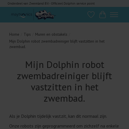
Onderdeel van Zwemland B.V. - Officieel Dolphin service point
Verlanglijst
Winkelwagen
Home
/
Tips
/
Muren en obstakels
/
Mijn Dolphin robot zwembadreiniger blijft vastzitten in het
zwembad.
Mijn Dolphin robot
zwembadreiniger blijft
vastzitten in het
zwembad.
Als je Dolphin tijdelijk vastzit, kan dit normaal zijn.
Onze robots zijn geprogrammeerd om zichzelf na enkele