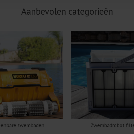
Aanbevolen categorieën
enbare zwembaden
Zwembadrobot filt