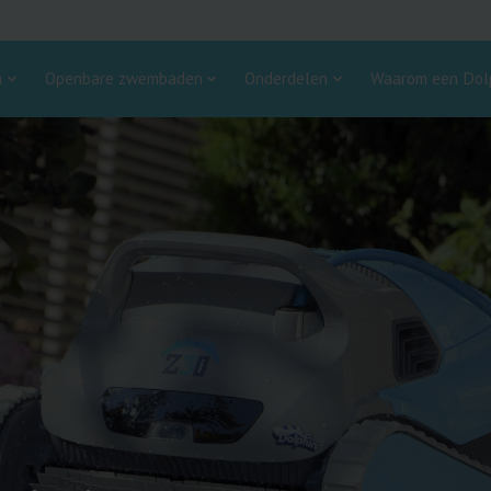
n
Openbare zwembaden
Onderdelen
Waarom een Dolp