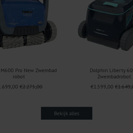
 M600 Pro New Zwembad
Dolphin Liberty 60
robot
Zwembadrobot
1.699,00
€2.275,00
€1.599,00
€1.649,
Bekijk alles