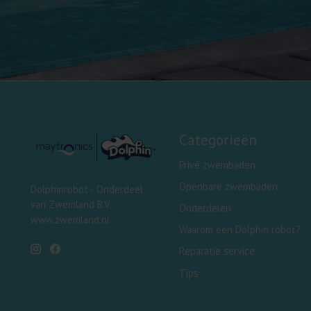
Categorieën
Privé zwembaden
Openbare zwembaden
Dolphinrobot - Onderdeel
van Zwemland B.V.
Onderdelen
www.zwemland.nl
Waarom een Dolphin robot?
Reparatie service
Tips