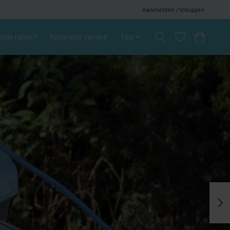
Aanmelden / Inloggen
hin robot?
Reparatie service
Tips