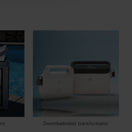
ers
Zwembadrobot transformator