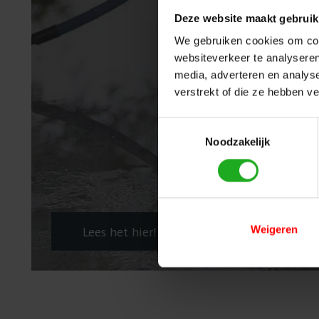
Deze website maakt gebruik
We gebruiken cookies om cont
websiteverkeer te analyseren
media, adverteren en analys
verstrekt of die ze hebben v
Toestemmingsselectie
Noodzakelijk
Weigeren
Lees het hier!