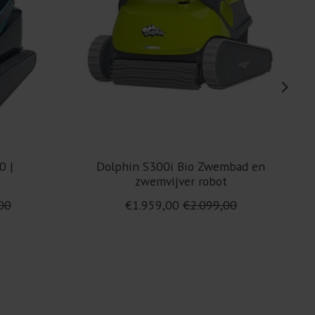
0 |
Dolphin S300i Bio Zwembad en
zwemvijver robot
00
€1.959,00
€2.099,00