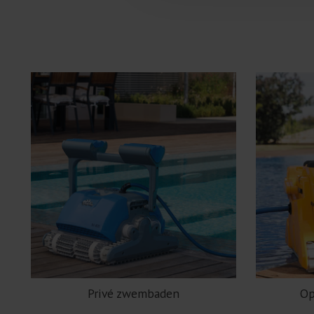
Privé zwembaden
Op