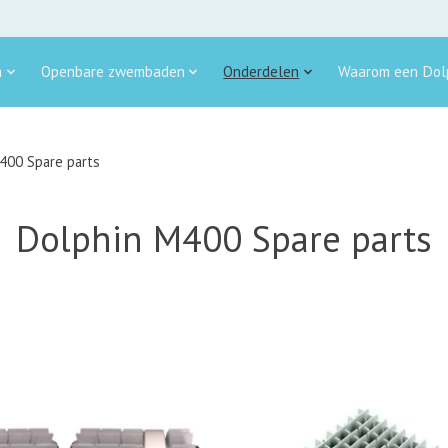
n
Openbare zwembaden
Onderdelen
Waarom een Dolp
400 Spare parts
Dolphin M400 Spare parts