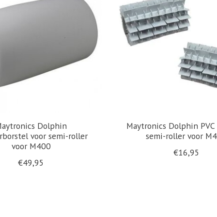
aytronics Dolphin
Maytronics Dolphin PVC 
borstel voor semi-roller
semi-roller voor M
voor M400
€16,95
€49,95