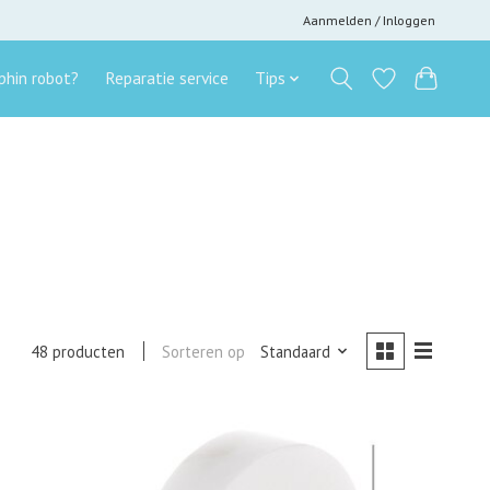
Aanmelden / Inloggen
hin robot?
Reparatie service
Tips
Sorteren op
Standaard
48 producten