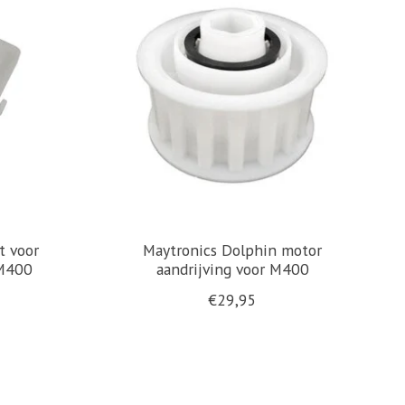
t voor
Maytronics Dolphin motor
 M400
aandrijving voor M400
€29,95