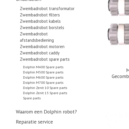
Zwembadrobot transformator
Zwembadrobot filters
Zwembadrobot kabels
Zwembadrobot borstels
Zwembadrobot
afstandsbediening
Zwembadrobot motoren
Zwembadrobot caddy
Zwembadrobot spare parts
Dolphin M400 Spare parts
M
Dolphin M500 Spare parts
Gecombi
Dolphin M600 Spare parts
Dolphin M700 Spare parts
Dolphin Zenit 10 Spare parts
Dolphin Zenit 15 Spare parts
Spare parts
Waarom een Dolphin robot?
Reparatie service