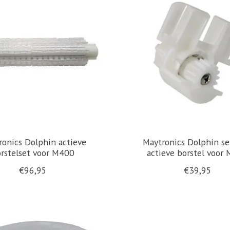
ronics Dolphin actieve
Maytronics Dolphin se
rstelset voor M400
actieve borstel voor
€96,95
€39,95