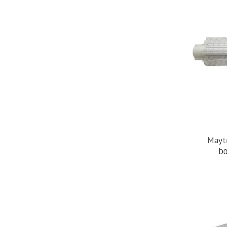
Mayt
bo