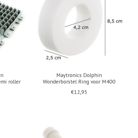
in
Maytronics Dolphin
mi roller
Wonderborstel Ring voor M400
€12,95