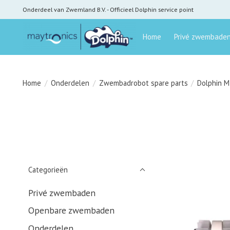
Onderdeel van Zwemland B.V. - Officieel Dolphin service point
Home
Privé zwembade
Home
/
Onderdelen
/
Zwembadrobot spare parts
/
Dolphin M
Categorieën
Privé zwembaden
Openbare zwembaden
Onderdelen