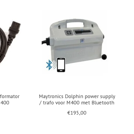
sformator
Maytronics Dolphin power supply
M400
/ trafo voor M400 met Bluetooth
€195,00