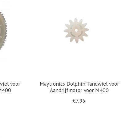
wiel voor
Maytronics Dolphin Tandwiel voor
 M400
Aandrijfmotor voor M400
€7,95