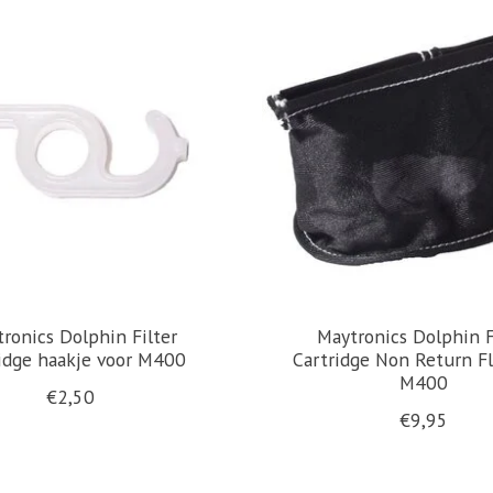
ronics Dolphin Filter
Maytronics Dolphin F
idge haakje voor M400
Cartridge Non Return Fl
M400
€2,50
€9,95