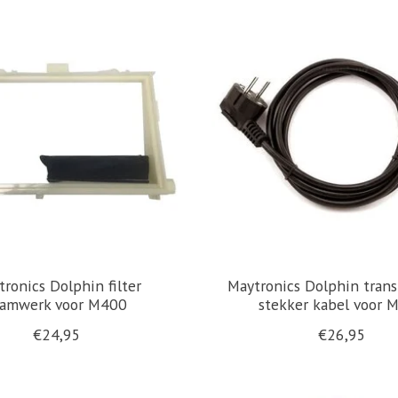
ronics Dolphin filter
Maytronics Dolphin tran
aamwerk voor M400
stekker kabel voor 
€24,95
€26,95