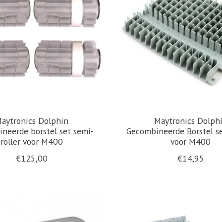
aytronics Dolphin
Maytronics Dolph
neerde borstel set semi-
Gecombineerde Borstel se
roller voor M400
voor M400
€125,00
€14,95