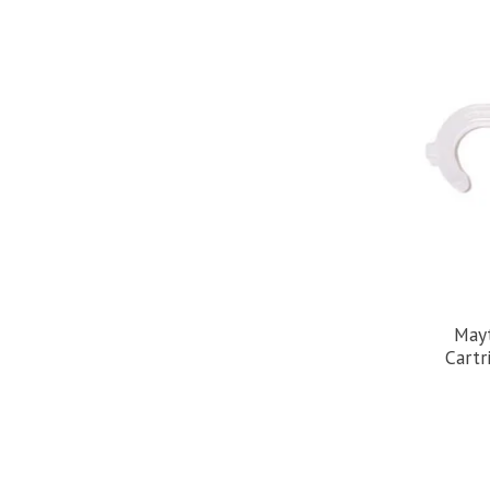
Mayt
Cartr