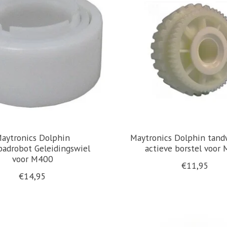
aytronics Dolphin
Maytronics Dolphin tand
adrobot Geleidingswiel
actieve borstel voor
voor M400
€11,95
€14,95