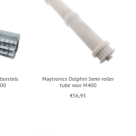
borstels
Maytronics Dolphin Semi-roller
400
tube voor M400
€56,95