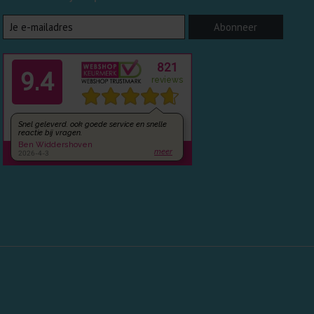
Abonneer