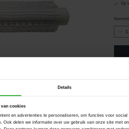
Op 
Hoeveel
Toevo
Details
 van cookies
ent en advertenties te personaliseren, om functies voor social
. Ook delen we informatie over uw gebruik van onze site met on
e. Deze partners kunnen deze gegevens combineren met andere i