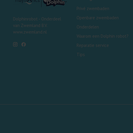
Privé zwembaden
Openbare zwembaden
Dolphinrobot - Onderdeel
van Zwemland B.V.
Onderdelen
www.zwemland.nl
Waarom een Dolphin robot?
Reparatie service
Tips