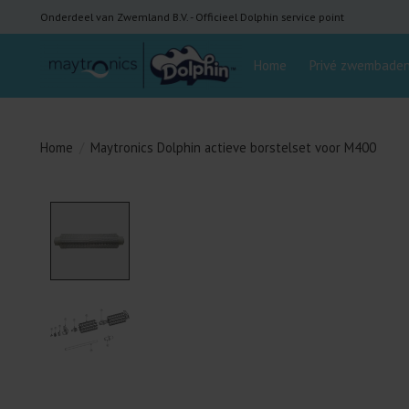
Onderdeel van Zwemland B.V. - Officieel Dolphin service point
Home
Privé zwembade
Home
/
Maytronics Dolphin actieve borstelset voor M400
Product image slideshow Items