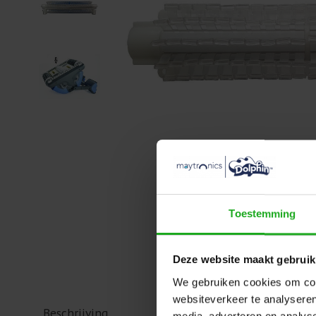
Toestemming
Deze website maakt gebruik
We gebruiken cookies om cont
websiteverkeer te analyseren
Beschrijving
media, adverteren en analys