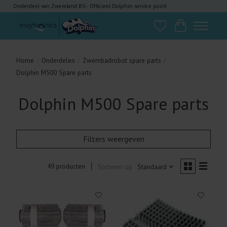
Onderdeel van Zwemland B.V. - Officieel Dolphin service point
Verlanglijst
Winkelwagen
Home
/
Onderdelen
/
Zwembadrobot spare parts
/
Dolphin M500 Spare parts
Dolphin M500 Spare parts
Filters weergeven
49 producten
Sorteren op
Standaard