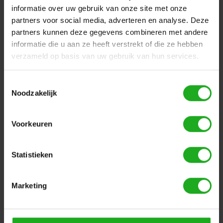
informatie over uw gebruik van onze site met onze
partners voor social media, adverteren en analyse. Deze
partners kunnen deze gegevens combineren met andere
informatie die u aan ze heeft verstrekt of die ze hebben
verzameld op basis van uw gebruik van hun services.
Toestemmingsselectie
Noodzakelijk
Maytronics Dolphin
Maytronics Dolphin
filter raamwerk voor
Filter Cartridge haakje
M500
voor M500
Voorkeuren
€24,95
€2,50
Statistieken
Marketing