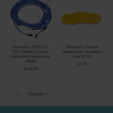
Maytronics 9995873-
Maytronics Dolphin
DIY Dolphin Dynamic
kabelhouder op motor
kabel met swivel voor
voor M500
M500
€2,50
€229,95
Vor.
Volgende