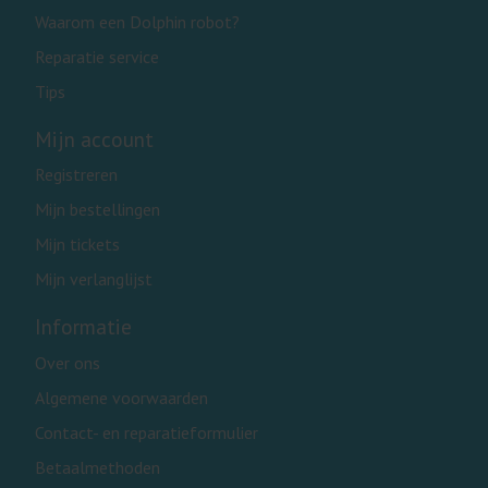
Waarom een Dolphin robot?
Reparatie service
Tips
Mijn account
Registreren
Mijn bestellingen
Mijn tickets
Mijn verlanglijst
Informatie
Over ons
Algemene voorwaarden
Contact- en reparatieformulier
Betaalmethoden