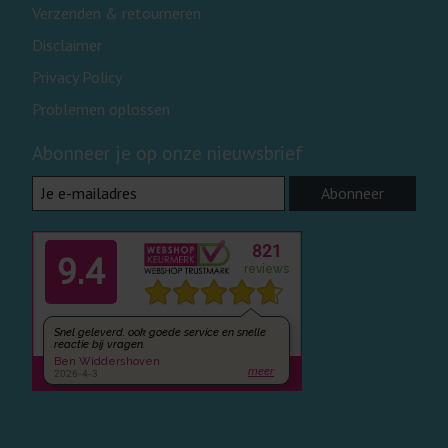
Verzenden & retourneren
Disclaimer
Privacy Policy
Problemen oplossen
Abonneer je op onze nieuwsbrief
Abonneer