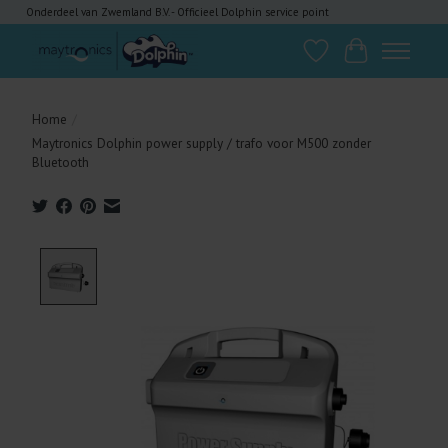
Onderdeel van Zwemland B.V. - Officieel Dolphin service point
Verlanglijst
Winkelwagen
Home
/
Maytronics Dolphin power supply / trafo voor M500 zonder
Bluetooth
Product image slideshow Items