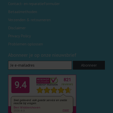
Contact- en reparatieformulier
Betaalmethoden
Verzenden & retourneren
Disclaimer
Privacy Policy
Problemen oplossen
Abonneer je op onze nieuwsbrief
Abonneer