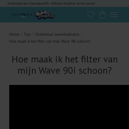
Onderdeel van Zwemland B.V. - Officieel Dolphin service point
Verlanglijst
Winkelwagen
Home
/
Tips
/
Onderhoud zwembadrobot
/
Hoe maak ik het filter van mijn Wave 90i schoon?
Hoe maak ik het filter van
mijn Wave 90i schoon?