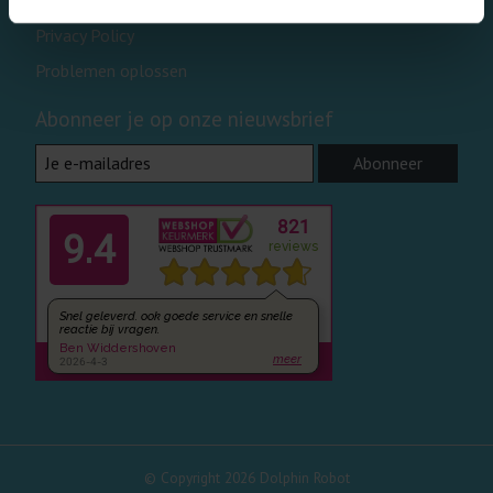
Disclaimer
Privacy Policy
Problemen oplossen
Abonneer je op onze nieuwsbrief
Abonneer
© Copyright 2026 Dolphin Robot