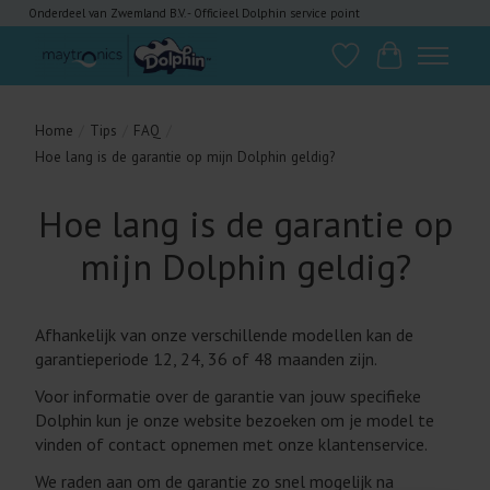
Onderdeel van Zwemland B.V. - Officieel Dolphin service point
Verlanglijst
Winkelwagen
Home
/
Tips
/
FAQ
/
Hoe lang is de garantie op mijn Dolphin geldig?
Hoe lang is de garantie op
mijn Dolphin geldig?
Afhankelijk van onze verschillende modellen kan de
garantieperiode 12, 24, 36 of 48 maanden zijn.
Voor informatie over de garantie van jouw specifieke
Dolphin kun je onze website bezoeken om je model te
vinden of contact opnemen met onze klantenservice.
We raden aan om de garantie zo snel mogelijk na