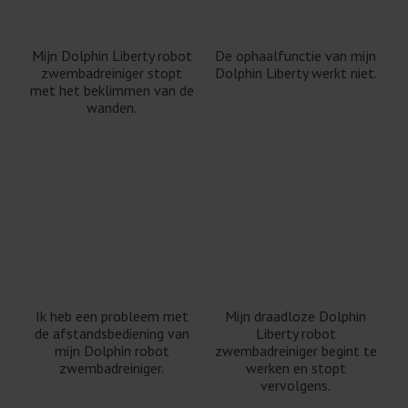
Mijn Dolphin Liberty robot
De ophaalfunctie van mijn
zwembadreiniger stopt
Dolphin Liberty werkt niet.
met het beklimmen van de
wanden.
Ik heb een probleem met
Mijn draadloze Dolphin
de afstandsbediening van
Liberty robot
mijn Dolphin robot
zwembadreiniger begint te
zwembadreiniger.
werken en stopt
vervolgens.