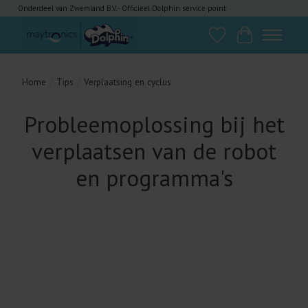
Onderdeel van Zwemland B.V. - Officieel Dolphin service point
Verlanglijst
Winkelwagen
Home
/
Tips
/
Verplaatsing en cyclus
Probleemoplossing bij het
verplaatsen van de robot
en programma's