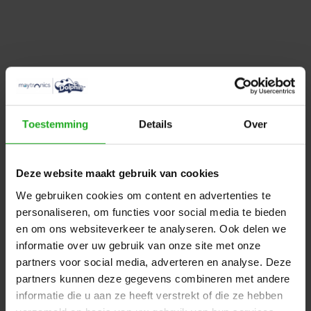
Toestemming
Details
Over
Mijn Dolphin Liberty robot
Mijn Dolphin robot
beweegt niet in het water.
zwembadreiniger blijft
vastzitten op de bodem of
Deze website maakt gebruik van cookies
aan de diepe kant van het
zwembad.
We gebruiken cookies om content en advertenties te
personaliseren, om functies voor social media te bieden
en om ons websiteverkeer te analyseren. Ook delen we
informatie over uw gebruik van onze site met onze
partners voor social media, adverteren en analyse. Deze
partners kunnen deze gegevens combineren met andere
informatie die u aan ze heeft verstrekt of die ze hebben