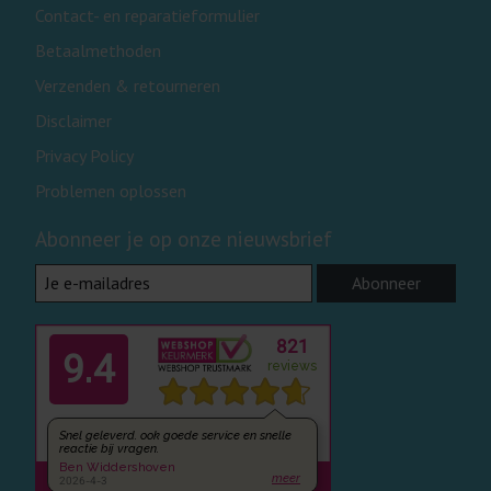
Contact- en reparatieformulier
Betaalmethoden
Verzenden & retourneren
Disclaimer
Privacy Policy
Problemen oplossen
Abonneer je op onze nieuwsbrief
Abonneer