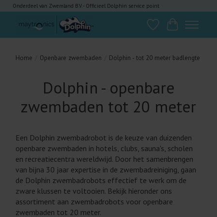
Onderdeel van Zwemland B.V. - Officieel Dolphin service point
Verlanglijst
Winkelwagen
Home
/
Openbare zwembaden
/
Dolphin - tot 20 meter badlengte
Dolphin - openbare
zwembaden tot 20 meter
Een Dolphin zwembadrobot is de keuze van duizenden
openbare zwembaden in hotels, clubs, sauna's, scholen
en recreatiecentra wereldwijd. Door het samenbrengen
van bijna 30 jaar expertise in de zwembadreiniging, gaan
de Dolphin zwembadrobots effectief te werk om de
zware klussen te voltooien. Bekijk hieronder ons
assortiment aan zwembadrobots voor openbare
zwembaden tot 20 meter.