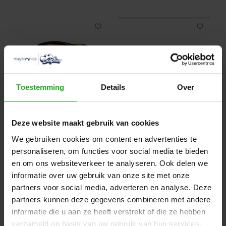
Toestemming
Details
Over
Dolphin Wave 90i
Dolphin 2x2 Pro Gyro
Deze website maakt gebruik van cookies
€2.750,00
€10.395,00
We gebruiken cookies om content en advertenties te
personaliseren, om functies voor social media te bieden
en om ons websiteverkeer te analyseren. Ook delen we
informatie over uw gebruik van onze site met onze
partners voor social media, adverteren en analyse. Deze
partners kunnen deze gegevens combineren met andere
informatie die u aan ze heeft verstrekt of die ze hebben
verzameld op basis van uw gebruik van hun services.