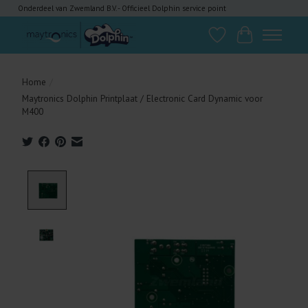
Onderdeel van Zwemland B.V. - Officieel Dolphin service point
Verlanglijst
Winkelwagen
Home
/
Maytronics Dolphin Printplaat / Electronic Card Dynamic voor
M400
Product image slideshow Items