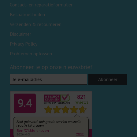
Contact- en reparatieformulier
Betaalmethoden
Verzenden & retourneren
Disclaimer
Privacy Policy
Problemen oplossen
Abonneer je op onze nieuwsbrief
Abonneer