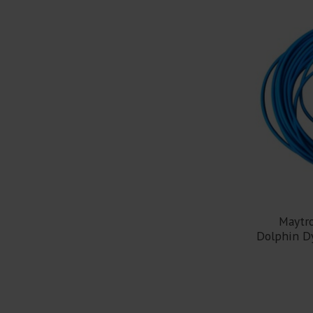
Maytr
Dolphin D