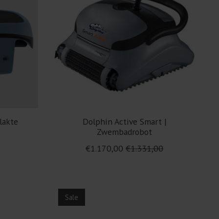
lakte
Dolphin Active Smart |
Zwembadrobot
€1.170,00
€1.331,00
Sale