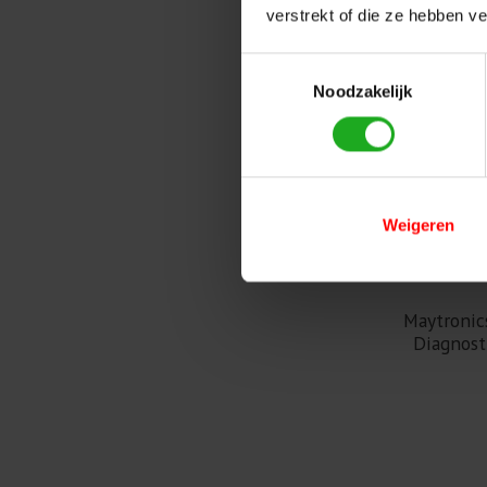
verstrekt of die ze hebben v
Toestemmingsselectie
Noodzakelijk
Weigeren
Maytronic
Diagnost