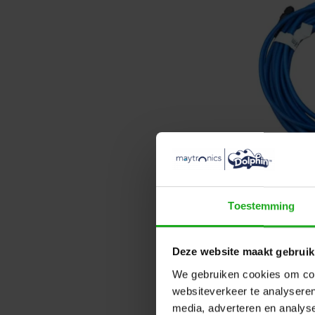
Maytronic
Dynamic
Toestemming
Deze website maakt gebruik
We gebruiken cookies om cont
websiteverkeer te analyseren
media, adverteren en analys