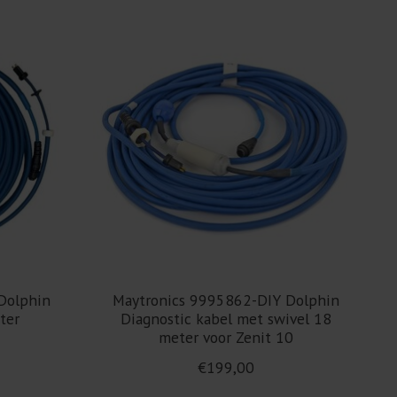
Dolphin
Maytronics 9995862-DIY Dolphin
ter
Diagnostic kabel met swivel 18
meter voor Zenit 10
€199,00