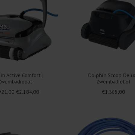
in Active Comfort |
Dolphin Scoop Delu
Zwembadrobot
Zwembadrobot
921,00
€2.184,00
€1.365,00