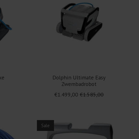
xe
Dolphin Ultimate Easy
Zwembadrobot
€1.499,00
€1.585,00
Sale