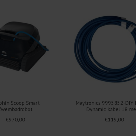
phin Scoop Smart
Maytronics 9995852-DIY 
Zwembadrobot
Dynamic kabel 18 me
€970,00
€119,00