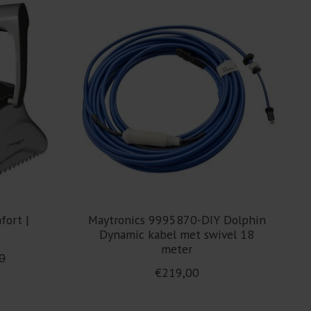
fort |
Maytronics 9995870-DIY Dolphin
Dynamic kabel met swivel 18
meter
0
€219,00