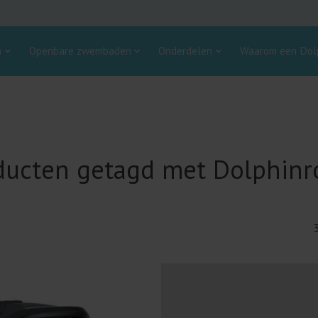
n
Openbare zwembaden
Onderdelen
Waarom een Dolp
ducten getagd met Dolphinr