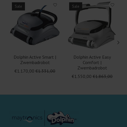
Items van productcarrousel
Sale
Sale
Dolphin Active Smart |
Dolphin Active Easy
Zwembadrobot
Comfort |
Zwembadrobot
€1.170,00
€1.331,00
€1.550,00
€1.863,00