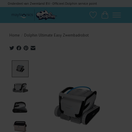
Onderdeel van Zwemland B.V. - Officieel Dolphin service point
Verlanglijst
Winkelwagen
Home
/
Dolphin Ultimate Easy Zwembadrobot
Product image slideshow Items