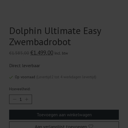
Dolphin Ultimate Easy
Zwembadrobot
€1.499,00
€1.585,00
Incl. btw
Direct leverbaar
Op voorraad
(Levertijd:2 tot 4 werkdagen levertijd)
Hoeveelheid:
Toevoegen aan winkelwagen
Aan verlanglijst toevoegen