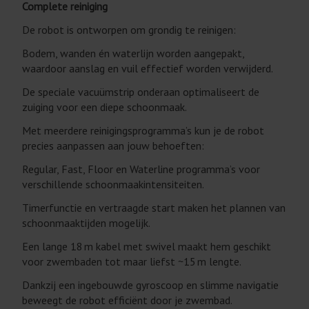
Complete reiniging
De robot is ontworpen om grondig te reinigen:
Bodem, wanden én waterlijn worden aangepakt,
waardoor aanslag en vuil effectief worden verwijderd.
De speciale vacuümstrip onderaan optimaliseert de
zuiging voor een diepe schoonmaak.
Met meerdere reinigingsprogramma’s kun je de robot
precies aanpassen aan jouw behoeften:
Regular, Fast, Floor en Waterline programma’s voor
verschillende schoonmaakintensiteiten.
Timerfunctie en vertraagde start maken het plannen van
schoonmaaktijden mogelijk.
Een lange 18 m kabel met swivel maakt hem geschikt
voor zwembaden tot maar liefst ~15 m lengte.
Dankzij een ingebouwde gyroscoop en slimme navigatie
beweegt de robot efficiënt door je zwembad.