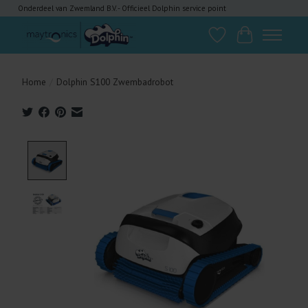
Onderdeel van Zwemland B.V. - Officieel Dolphin service point
Verlanglijst
Winkelwagen
Home
/
Dolphin S100 Zwembadrobot
Product image slideshow Items