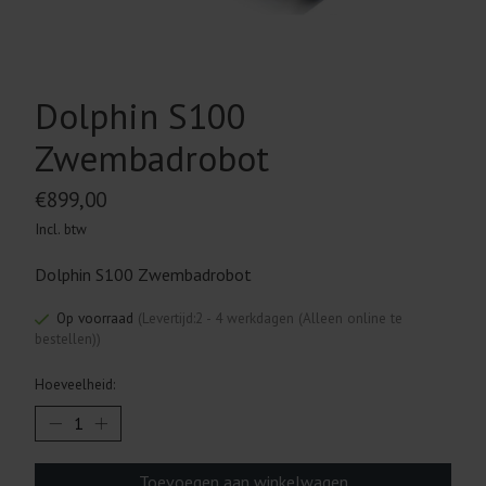
Dolphin S100
Zwembadrobot
€899,00
Incl. btw
Dolphin S100 Zwembadrobot
Op voorraad
(Levertijd:2 - 4 werkdagen (Alleen online te
bestellen))
Hoeveelheid:
Toevoegen aan winkelwagen