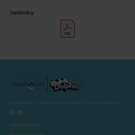
Handleiding:
Dolphinrobot - Onderdeel van Zwemland B.V. www.zwemland.nl
Categorieën
Privé zwembaden