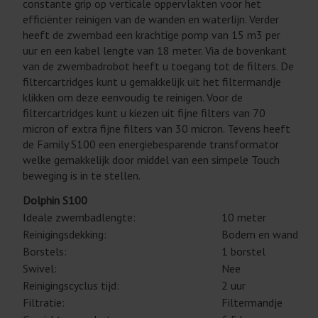
constante grip op verticale oppervlakten voor het
efficiënter reinigen van de wanden en waterlijn. Verder
heeft de zwembad een krachtige pomp van 15 m3 per
uur en een kabel lengte van 18 meter. Via de bovenkant
van de zwembadrobot heeft u toegang tot de filters. De
filtercartridges kunt u gemakkelijk uit het filtermandje
klikken om deze eenvoudig te reinigen. Voor de
filtercartridges kunt u kiezen uit fijne filters van 70
micron of extra fijne filters van 30 micron. Tevens heeft
de Family S100 een energiebesparende transformator
welke gemakkelijk door middel van een simpele Touch
beweging is in te stellen.
Dolphin S100
Ideale zwembadlengte:
10 meter
Reinigingsdekking:
Bodem en wand
Borstels:
1 borstel
Swivel:
Nee
Reinigingscyclus tijd:
2 uur
Filtratie:
Filtermandje