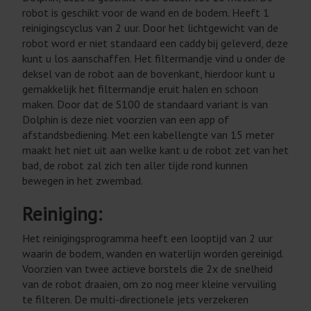
robot is geschikt voor de wand en de bodem. Heeft 1
reinigingscyclus van 2 uur. Door het lichtgewicht van de
robot word er niet standaard een caddy bij geleverd, deze
kunt u los aanschaffen. Het filtermandje vind u onder de
deksel van de robot aan de bovenkant, hierdoor kunt u
gemakkelijk het filtermandje eruit halen en schoon
maken. Door dat de S100 de standaard variant is van
Dolphin is deze niet voorzien van een app of
afstandsbediening. Met een kabellengte van 15 meter
maakt het niet uit aan welke kant u de robot zet van het
bad, de robot zal zich ten aller tijde rond kunnen
bewegen in het zwembad.
Reiniging:
Het reinigingsprogramma heeft een looptijd van 2 uur
waarin de bodem, wanden en waterlijn worden gereinigd.
Voorzien van twee actieve borstels die 2x de snelheid
van de robot draaien, om zo nog meer kleine vervuiling
te filteren. De multi-directionele jets verzekeren