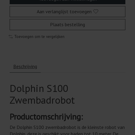
Aan verlanglijst toevoegen
Plaats bestelling
Toevoegen om te vergelijken
Beschrijving
Dolphin S100
Zwembadrobot
Productomschrijving:
De Dolphin S100 zwembadrobot is de kleinste robot van
Dolphin, deze is geschikt voor baden tot 10 meter. De