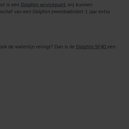
ot is een
Dolphin servicepunt,
wij kunnen
nschaf van een Dolphin zwembadrobot 1 jaar extra
ok de waterlijn reinigt? Dan is de
Dolphin SF40
een