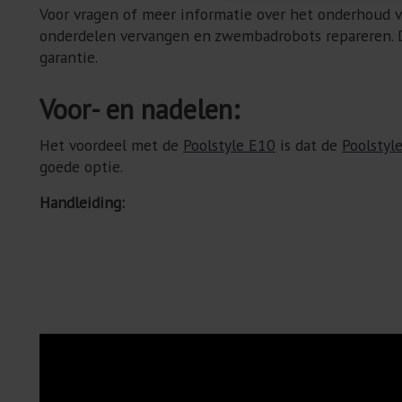
Voor vragen of meer informatie over het onderhou
onderdelen vervangen en zwembadrobots repareren. D
garantie.
Voor- en nadelen:
Het voordeel met de
Poolstyle E10
is dat de
Poolstyl
goede optie.
Handleiding: