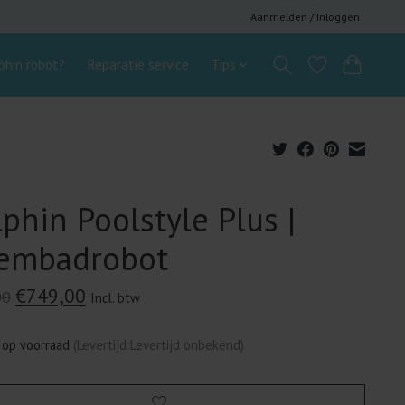
Aanmelden / Inloggen
hin robot?
Reparatie service
Tips
phin Poolstyle Plus |
embadrobot
€749,00
00
Incl. btw
 op voorraad
(Levertijd:Levertijd onbekend)