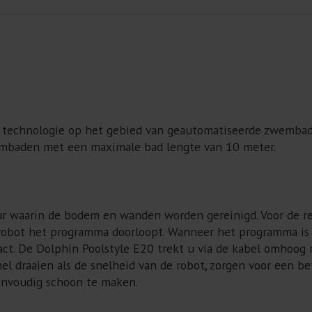
e technologie op het gebied van geautomatiseerde zwembadr
embaden met een maximale bad lengte van 10 meter.
ur waarin de bodem en wanden worden gereinigd. Voor de re
obot het programma doorloopt. Wanneer het programma is 
act. De Dolphin Poolstyle E20 trekt u via de kabel omhoog 
nel draaien als de snelheid van de robot, zorgen voor een be
eenvoudig schoon te maken.