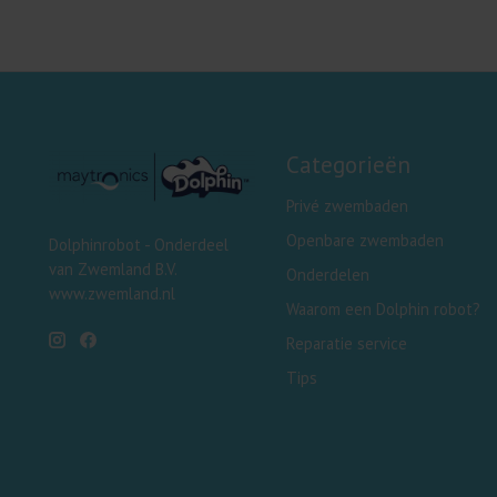
Categorieën
Privé zwembaden
Openbare zwembaden
Dolphinrobot - Onderdeel
van Zwemland B.V.
Onderdelen
www.zwemland.nl
Waarom een Dolphin robot?
Reparatie service
Tips