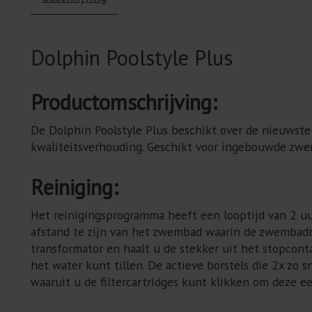
Dolphin Poolstyle Plus
Productomschrijving:
De Dolphin Poolstyle Plus beschikt over de nieuwst
kwaliteitsverhouding. Geschikt voor ingebouwde zw
Reiniging:
Het reinigingsprogramma heeft een looptijd van 2 u
afstand te zijn van het zwembad waarin de zwembadr
transformator en haalt u de stekker uit het stopcont
het water kunt tillen. De actieve borstels die 2x zo s
waaruit u de filtercartridges kunt klikken om deze 