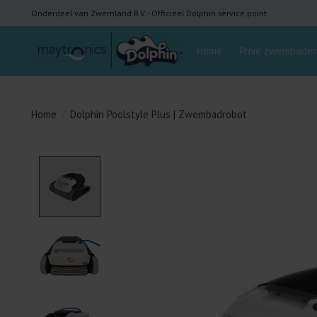
Onderdeel van Zwemland B.V. - Officieel Dolphin service point
Home
Privé zwembade
Home
/
Dolphin Poolstyle Plus | Zwembadrobot
Product image slideshow Items