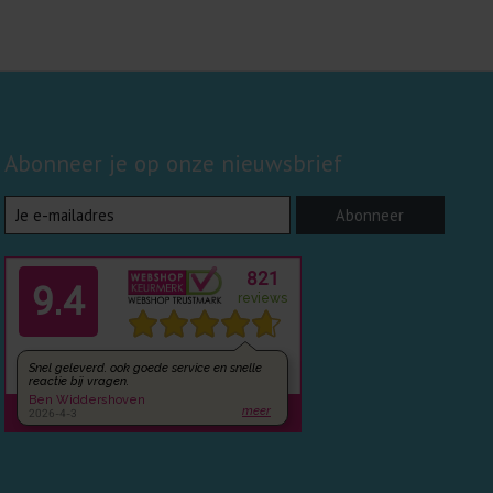
Abonneer je op onze nieuwsbrief
Abonneer