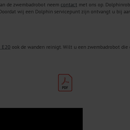
d van de zwembadrobot neem
contact
met ons op. Dolphinrob
oordat wij een Dolphin servicepunt zijn ontvangt u bij aa
e E20
ook de wanden reinigt. Wilt u een zwembadrobot die o