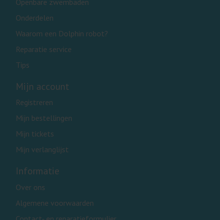
Openbare zwembaden
Onderdelen
Waarom een Dolphin robot?
Reparatie service
Tips
Mijn account
Registreren
Mijn bestellingen
Mijn tickets
Mijn verlanglijst
Informatie
Over ons
Algemene voorwaarden
Contact- en reparatieformulier