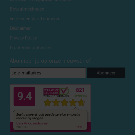
Betaalmethoden
Verzenden & retourneren
Disclaimer
Privacy Policy
Problemen oplossen
Abonneer je op onze nieuwsbrief
Abonneer