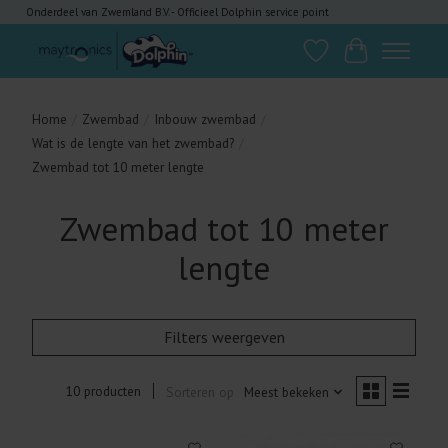
Onderdeel van Zwemland B.V. - Officieel Dolphin service point
Verlanglijst
Winkelwagen
Home
/
Zwembad
/
Inbouw zwembad
/
Wat is de lengte van het zwembad?
/
Zwembad tot 10 meter lengte
Zwembad tot 10 meter
lengte
Filters weergeven
10 producten
Sorteren op
Meest bekeken