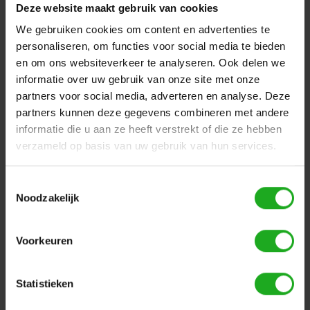
Deze website maakt gebruik van cookies
Sale
We gebruiken cookies om content en advertenties te
personaliseren, om functies voor social media te bieden
en om ons websiteverkeer te analyseren. Ook delen we
informatie over uw gebruik van onze site met onze
partners voor social media, adverteren en analyse. Deze
partners kunnen deze gegevens combineren met andere
informatie die u aan ze heeft verstrekt of die ze hebben
Dolphin Poolstyle Plus
Dolphin Zenit Z Fun |
verzameld op basis van uw gebruik van hun services.
| Zwembadrobot
Zwembadrobot
€749,00
€875,00
€999,00
Toestemmingsselectie
Noodzakelijk
Voorkeuren
Statistieken