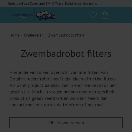
Onderdeel van Zwemland B.V. - Officieel Dolphin service point
Verlanglijst
Winkelwagen
Home
/
Onderdelen
/
Zwembadrobot filters
Zwembadrobot filters
Hieronder vind u een overzicht van alle filters van
Dolphin. Iedere robot heeft zijn eigen afmeting filters.
Als u het product aanklikt ziet u voor welke robot het
geschikt is. Mocht u vragen hebben over een specifiek
product of geadviseerd willen worden? Neem dan
contact
met ons op via de telefoon of per mail.
Filters weergeven