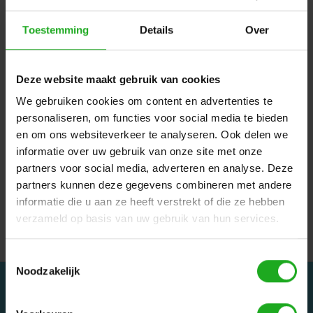
Toestemming
Details
Over
Deze website maakt gebruik van cookies
We gebruiken cookies om content en advertenties te
Maytronics Dolphin
Dolphin filtermand
personaliseren, om functies voor social media te bieden
Moby en M3 Filterzak
met terugspoel
en om ons websiteverkeer te analyseren. Ook delen we
cassette EON 120D
€35,00
informatie over uw gebruik van onze site met onze
€199,95
partners voor social media, adverteren en analyse. Deze
partners kunnen deze gegevens combineren met andere
informatie die u aan ze heeft verstrekt of die ze hebben
verzameld op basis van uw gebruik van hun services.
Vor.
Volgende
Toestemmingsselectie
Noodzakelijk