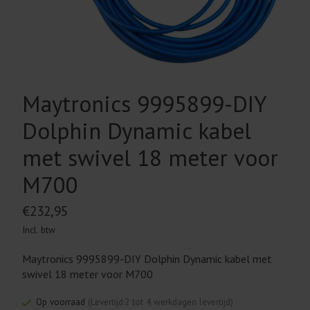
Maytronics 9995899-DIY
Dolphin Dynamic kabel
met swivel 18 meter voor
M700
€232,95
Incl. btw
Maytronics 9995899-DIY Dolphin Dynamic kabel met
swivel 18 meter voor M700
Op voorraad
(Levertijd:2 tot 4 werkdagen levertijd)