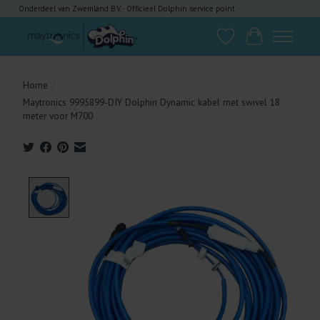
Onderdeel van Zwemland B.V. - Officieel Dolphin service point
Verlanglijst
Winkelwagen
Home
/
Maytronics 9995899-DIY Dolphin Dynamic kabel met swivel 18
meter voor M700
Product image slideshow Items