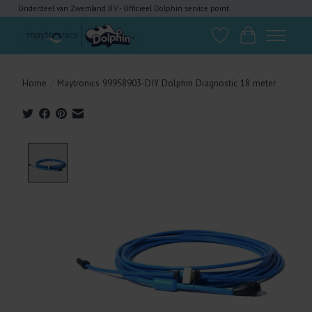
Onderdeel van Zwemland B.V. - Officieel Dolphin service point
Verlanglijst
Winkelwagen
Home
/
Maytronics 99958903-DIY Dolphin Diagnostic 18 meter
Product image slideshow Items