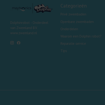
Categorieën
Privé zwembaden
Openbare zwembaden
Dolphinrobot - Onderdeel
van Zwemland B.V.
Onderdelen
www.zwemland.nl
Waarom een Dolphin robot?
Reparatie service
Tips