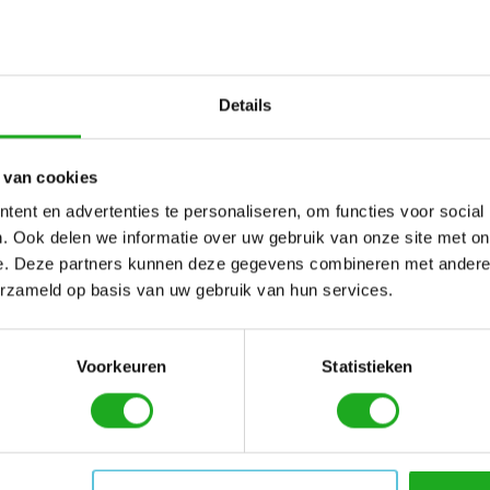
in Dynamic kabel 18 meter
Details
 van cookies
pins aansluiting.
ent en advertenties te personaliseren, om functies voor social
. Ook delen we informatie over uw gebruik van onze site met on
e. Deze partners kunnen deze gegevens combineren met andere i
erzameld op basis van uw gebruik van hun services.
Voorkeuren
Statistieken