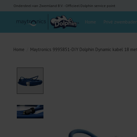
Onderdeel van Zwemland B.V. - Officieel Dolphin service point
Home
Privé zwembade
Home
/
Maytronics 9995851-DIY Dolphin Dynamic kabel 18 me
Product image slideshow Items