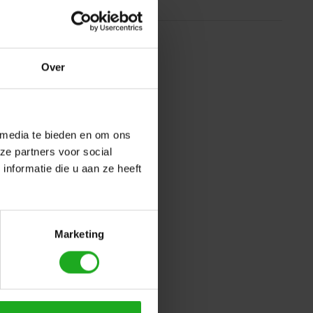
Over
 media te bieden en om ons
ze partners voor social
nformatie die u aan ze heeft
Marketing