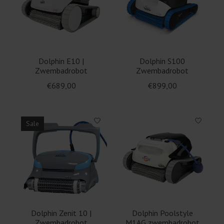
Dolphin E10 |
Dolphin S100
Zwembadrobot
Zwembadrobot
€689,00
€899,00
Sale
Dolphin Zenit 10 |
Dolphin Poolstyle
Zwembadrobot
M1AG zwembadrobot