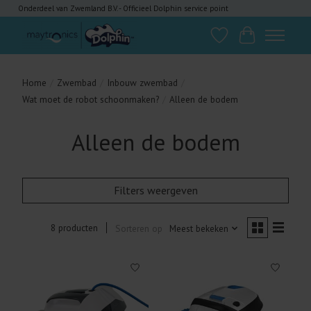
Onderdeel van Zwemland B.V. - Officieel Dolphin service point
Verlanglijst
Winkelwagen
Home
/
Zwembad
/
Inbouw zwembad
/
Wat moet de robot schoonmaken?
/
Alleen de bodem
Alleen de bodem
Filters weergeven
8 producten
Sorteren op
Meest bekeken