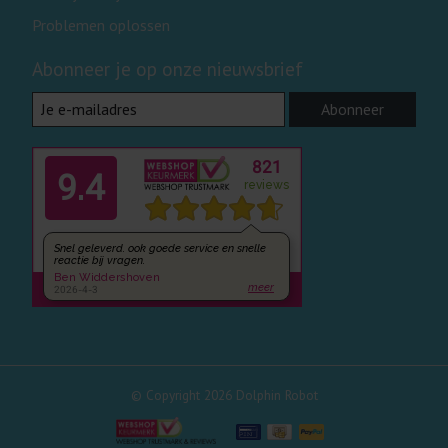
Problemen oplossen
Abonneer je op onze nieuwsbrief
Abonneer
© Copyright 2026 Dolphin Robot