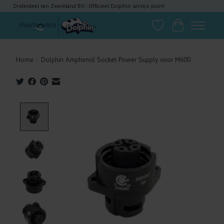
Onderdeel van Zwemland B.V. - Officieel Dolphin service point
Verlanglijst
Winkelwagen
Home
/
Dolphin Amphenol Socket Power Supply voor M600
Product image slideshow Items