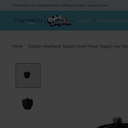
Onderdeel van Zwemland B.V. - Officieel Dolphin service point
Home
Privé zwembade
Home
/
Dolphin Amphenol Socket cover Power Supply voor Zen
Product image slideshow Items