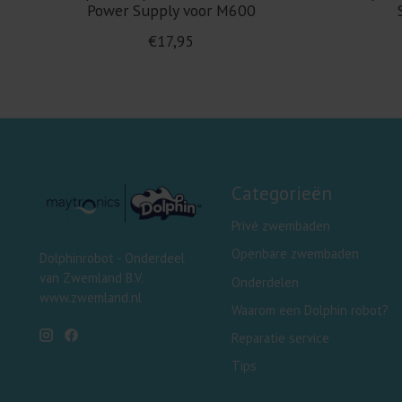
Power Supply voor M600
€17,95
Categorieën
Privé zwembaden
Openbare zwembaden
Dolphinrobot - Onderdeel
van Zwemland B.V.
Onderdelen
www.zwemland.nl
Waarom een Dolphin robot?
Reparatie service
Tips