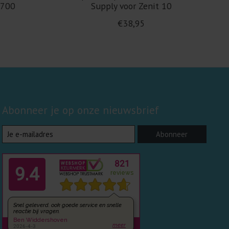
M700
Supply voor Zenit 10
€38,95
Abonneer je op onze nieuwsbrief
Abonneer