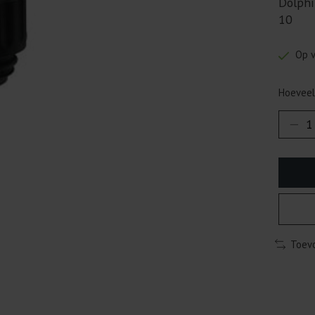
Dolphi
10
Op 
Hoeveel
Toevo