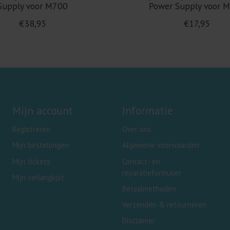
Supply voor M700
Power Supply voor 
€38,95
€17,95
Mijn account
Informatie
Registreren
Over ons
Mijn bestellingen
Algemene voorwaarden
Mijn tickets
Contact- en
reparatieformulier
Mijn verlanglijst
Betaalmethoden
Verzenden & retourneren
Disclaimer