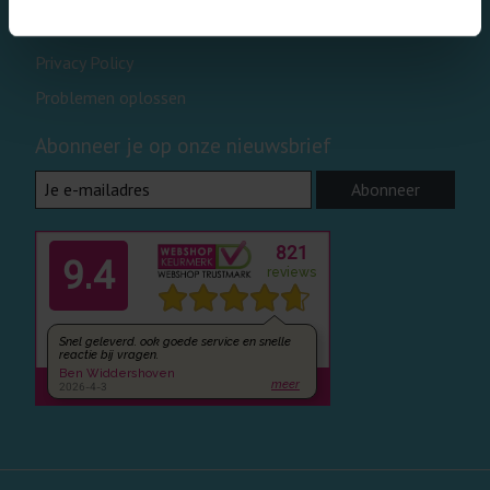
Disclaimer
Privacy Policy
Problemen oplossen
Abonneer je op onze nieuwsbrief
Abonneer