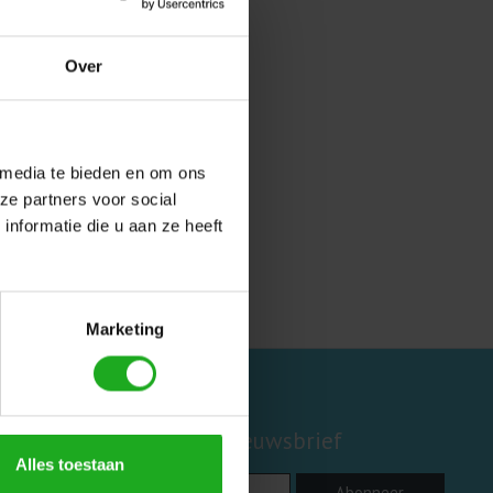
nden!
Over
 media te bieden en om ons
ze partners voor social
nformatie die u aan ze heeft
Marketing
Abonneer je op onze nieuwsbrief
Alles toestaan
Abonneer