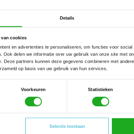
Geen producten gevo
Details
 van cookies
ent en advertenties te personaliseren, om functies voor social
. Ook delen we informatie over uw gebruik van onze site met on
e. Deze partners kunnen deze gegevens combineren met andere i
erzameld op basis van uw gebruik van hun services.
Voorkeuren
Statistieken
Mijn account
Informatie
Selectie toestaan
Registreren
Over ons