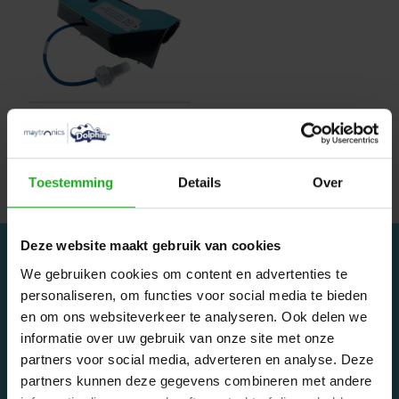
Dolphin Li-Ion
5.000mAh batterij
€589,00
Toestemming
Details
Over
Deze website maakt gebruik van cookies
We gebruiken cookies om content en advertenties te
personaliseren, om functies voor social media te bieden
en om ons websiteverkeer te analyseren. Ook delen we
informatie over uw gebruik van onze site met onze
Dolphinrobot - Onderdeel van Zwemland B.V. www.zwemland.nl
partners voor social media, adverteren en analyse. Deze
partners kunnen deze gegevens combineren met andere