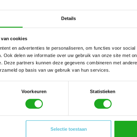
Geen producten gevo
Details
 van cookies
ent en advertenties te personaliseren, om functies voor social
. Ook delen we informatie over uw gebruik van onze site met on
e. Deze partners kunnen deze gegevens combineren met andere i
erzameld op basis van uw gebruik van hun services.
Voorkeuren
Statistieken
Mijn account
Informatie
Selectie toestaan
Registreren
Over ons