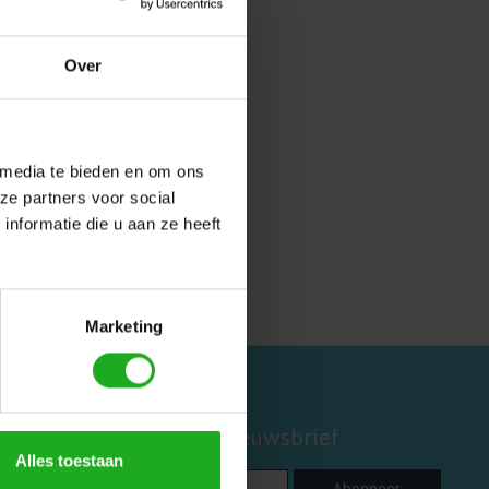
nden!
Over
 media te bieden en om ons
ze partners voor social
nformatie die u aan ze heeft
Marketing
Abonneer je op onze nieuwsbrief
Alles toestaan
Abonneer