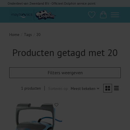
Onderdeel van Zwemland B.V. - Officieel Dolphin service point
Verlanglijst
Winkelwagen
Home
/
Tags
/
20
Producten getagd met 20
Filters weergeven
1 producten
Sorteren op
Meest bekeken