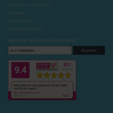
Verzenden & retourneren
Disclaimer
Privacy Policy
Problemen oplossen
Abonneer je op onze nieuwsbrief
Abonneer