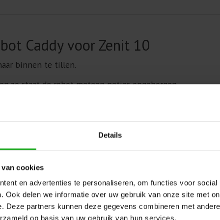
ot Caddy voor Zenit 10
ar binnen te tillen.
p en zo staat de robot meteen netjes opgeborgen.
Details
 van cookies
ent en advertenties te personaliseren, om functies voor social
. Ook delen we informatie over uw gebruik van onze site met on
e. Deze partners kunnen deze gegevens combineren met andere i
erzameld op basis van uw gebruik van hun services.