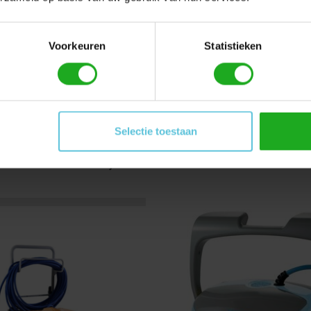
Voorkeuren
Statistieken
Selectie toestaan
Dit vind je misschien ook leuk