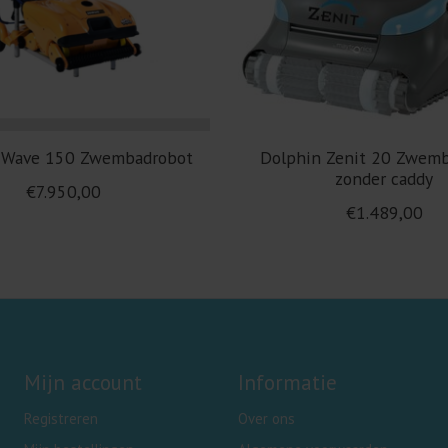
 Wave 150 Zwembadrobot
Dolphin Zenit 20 Zwem
zonder caddy
€7.950,00
€1.489,00
Mijn account
Informatie
Registreren
Over ons