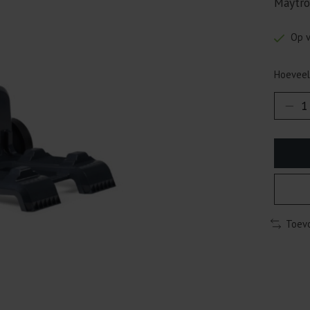
Maytro
Op 
Hoeveel
Toevo