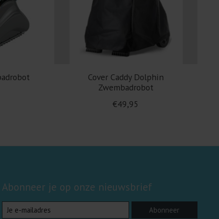
badrobot
Cover Caddy Dolphin
Zwembadrobot
€49,95
Abonneer je op onze nieuwsbrief
Abonneer