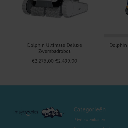
Dolphin Ultimate Deluxe
Dolphin
Zwembadrobot
€2.275,00
€2.499,00
Categorieën
Privé zwembaden