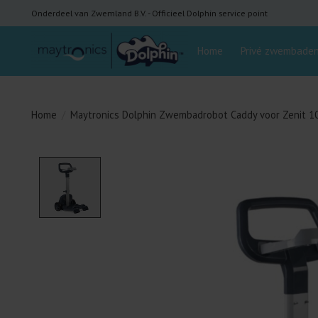
Onderdeel van Zwemland B.V. - Officieel Dolphin service point
Home
Privé zwembade
Home
/
Maytronics Dolphin Zwembadrobot Caddy voor Zenit 1
Product image slideshow Items