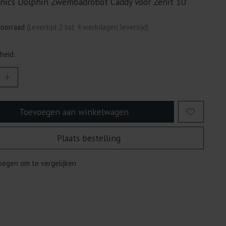
nics Dolphin Zwembadrobot Caddy voor Zenit 10
voorraad
(Levertijd:2 tot 4 werkdagen levertijd)
heid:
Toevoegen aan winkelwagen
Plaats bestelling
egen om te vergelijken