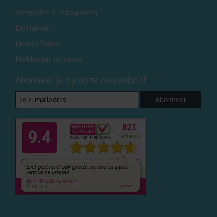
Verzenden & retourneren
Disclaimer
Privacy Policy
Problemen oplossen
Abonneer je op onze nieuwsbrief
Abonneer