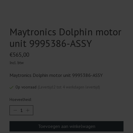
Maytronics Dolphin motor
unit 9995386-ASSY
€565,00
Incl. btw
Maytronics Dolphin motor unit 9995386-ASSY
Op voorraad
(Levertijd:2 tot 4 werkdagen levertijd)
Hoeveelheid:
Toevoegen aan winkelwagen