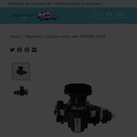
Onderdeel van Zwemland B.V. - Officieel Dolphin service point
Verlanglijst
Winkelwagen
Home
/
Maytronics Dolphin motor unit 9995386-ASSY
Product image slideshow Items