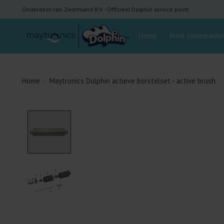
Onderdeel van Zwemland B.V. - Officieel Dolphin service point
Home
Privé zwembade
Home
/
Maytronics Dolphin actieve borstelset - active brush
Product image slideshow Items