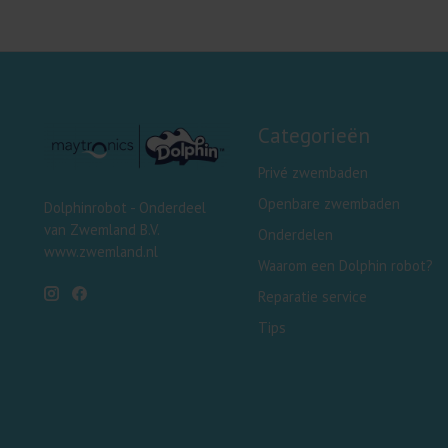
Categorieën
Privé zwembaden
Openbare zwembaden
Dolphinrobot - Onderdeel
van Zwemland B.V.
Onderdelen
www.zwemland.nl
Waarom een Dolphin robot?
Reparatie service
Tips