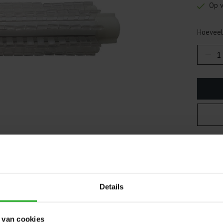
Op 
Hoeveel
Toevo
Details
 van cookies