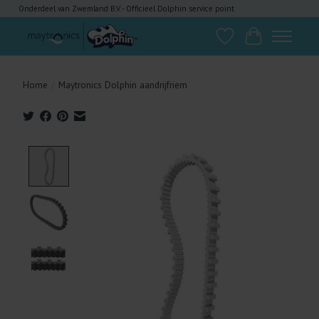
Onderdeel van Zwemland B.V. - Officieel Dolphin service point
Verlanglijst
Winkelwagen
Home
/
Maytronics Dolphin aandrijfriem
Product image slideshow Items