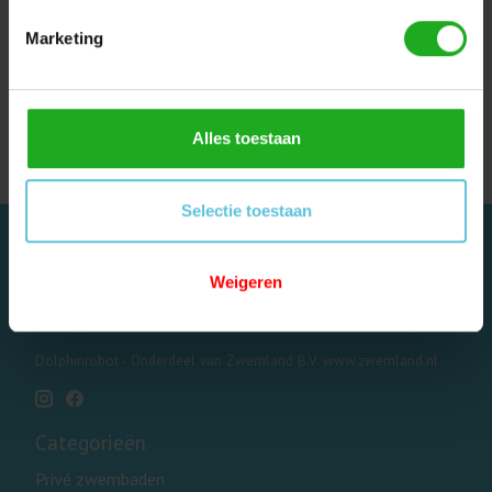
Dolphin Pro X
Marketing
Dolphin Cosmos 20
Dolphin Cosmos 30
Dolphin Dynamic
Dolphin Dynamic Plus
Alles toestaan
Selectie toestaan
Weigeren
Dolphinrobot - Onderdeel van Zwemland B.V. www.zwemland.nl
Categorieën
Privé zwembaden