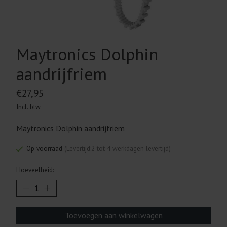
Maytronics Dolphin
aandrijfriem
€27,95
Incl. btw
Maytronics Dolphin aandrijfriem
Op voorraad
(Levertijd:2 tot 4 werkdagen levertijd)
Hoeveelheid:
Toevoegen aan winkelwagen