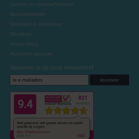
Contact- en reparatieformulier
Betaalmethoden
Verzenden & retourneren
Disclaimer
Privacy Policy
Problemen oplossen
Abonneer je op onze nieuwsbrief
Abonneer