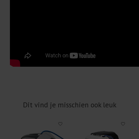
Dit vind je misschien ook leuk
Items van productcarrousel