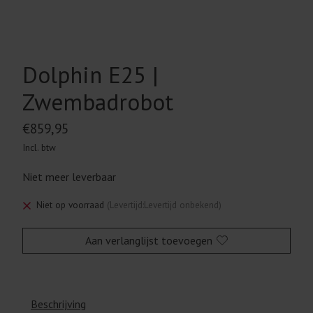
Dolphin E25 |
Zwembadrobot
€859,95
Incl. btw
Niet meer leverbaar
Niet op voorraad
(Levertijd:Levertijd onbekend)
Aan verlanglijst toevoegen
Beschrijving