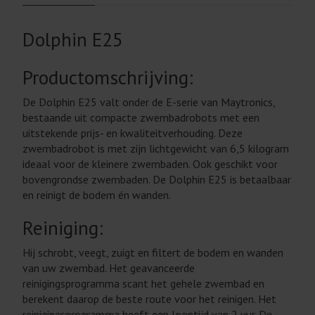
Dolphin E25
Productomschrijving:
De Dolphin E25 valt onder de E-serie van Maytronics,
bestaande uit compacte zwembadrobots met een
uitstekende prijs- en kwaliteitverhouding. Deze
zwembadrobot is met zijn lichtgewicht van 6,5 kilogram
ideaal voor de kleinere zwembaden. Ook geschikt voor
bovengrondse zwembaden. De Dolphin E25 is betaalbaar
en reinigt de bodem én wanden.
Reiniging:
Hij schrobt, veegt, zuigt en filtert de bodem en wanden
van uw zwembad. Het geavanceerde
reinigingsprogramma scant het gehele zwembad en
berekent daarop de beste route voor het reinigen. Het
reinigingsprogramma heeft een looptijd van 2 uur. De