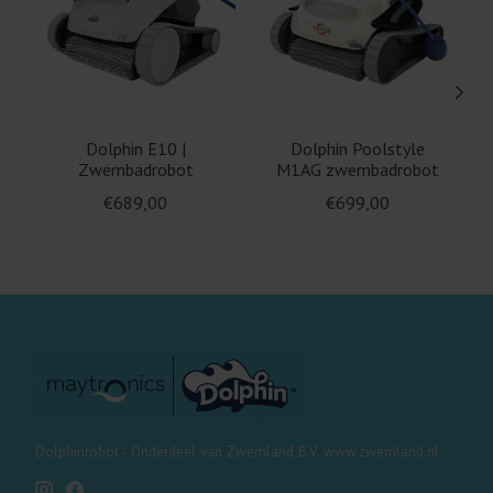
Dolphin E10 |
Dolphin Poolstyle
Zwembadrobot
M1AG zwembadrobot
€689,00
€699,00
Dolphinrobot - Onderdeel van Zwemland B.V. www.zwemland.nl