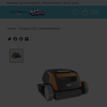
Onderdeel van Zwemland B.V. - Officieel Dolphin service point
Verlanglijst
Winkelwagen
Home
/
Dolphin E25 | Zwembadrobot
Product image slideshow Items