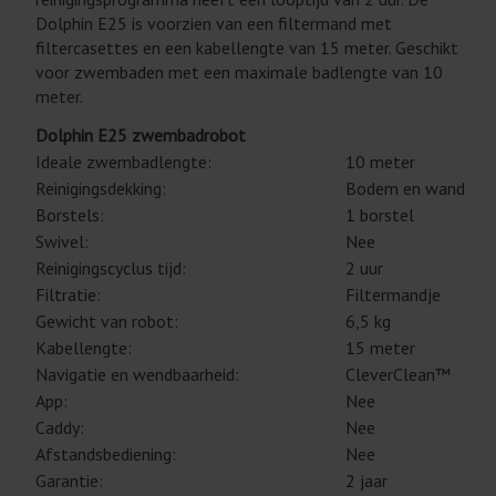
Dolphin E25 is voorzien van een filtermand met
filtercasettes en een kabellengte van 15 meter. Geschikt
voor zwembaden met een maximale badlengte van 10
meter.
Dolphin E25 zwembadrobot
Ideale zwembadlengte:
10 meter
Reinigingsdekking:
Bodem en wand
Borstels:
1 borstel
Swivel:
Nee
Reinigingscyclus tijd:
2 uur
Filtratie:
Filtermandje
Gewicht van robot:
6,5 kg
Kabellengte:
15 meter
Navigatie en wendbaarheid:
CleverClean™
App:
Nee
Caddy:
Nee
Afstandsbediening:
Nee
Garantie:
2 jaar