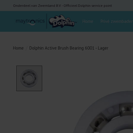
Onderdeel van Zwemland B.V. - Officieel Dolphin service point
Home
Privé zwembade
Home
/
Dolphin Active Brush Bearing 6001 - Lager
Product image slideshow Items