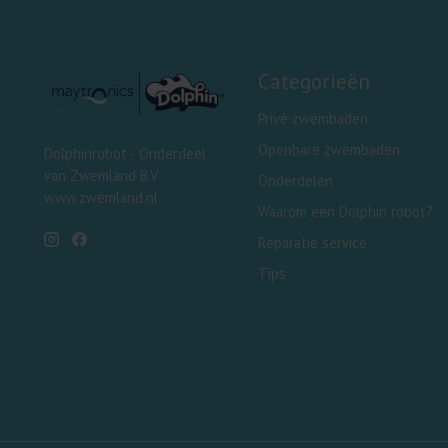
Categorieën
Privé zwembaden
Openbare zwembaden
Dolphinrobot - Onderdeel
van Zwemland B.V.
Onderdelen
www.zwemland.nl
Waarom een Dolphin robot?
Reparatie service
Tips