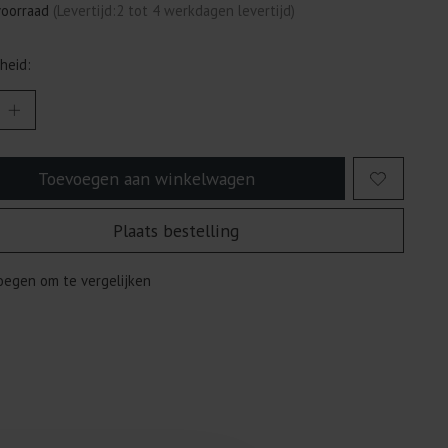
voorraad
(Levertijd:2 tot 4 werkdagen levertijd)
heid:
Toevoegen aan winkelwagen
Plaats bestelling
egen om te vergelijken