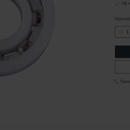
Op 
Hoeveel
Toevo