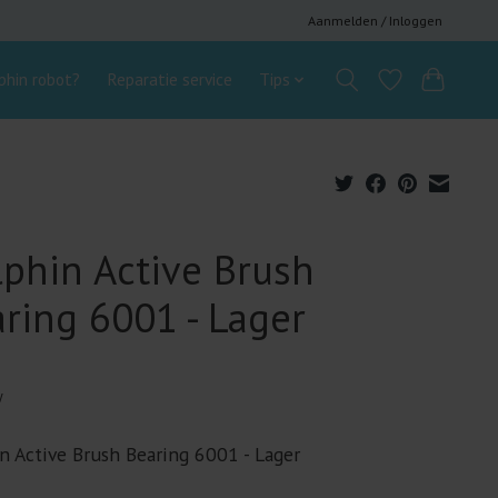
Aanmelden / Inloggen
hin robot?
Reparatie service
Tips
phin Active Brush
ring 6001 - Lager
w
n Active Brush Bearing 6001 - Lager