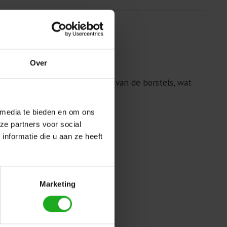
Over
gt voor een soepele draaiing van de borstels, wat
 media te bieden en om ons
ze partners voor social
nformatie die u aan ze heeft
Marketing